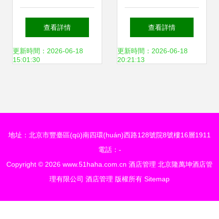
餐飲管理公司酒店
定價法解析——酒
查看詳情
查看詳情
管理的相冊掠影
店是如何定價的？
更新時間：2026-06-18
更新時間：2026-06-18
15:01:30
20:21:13
地址：北京市豐臺區(qū)南四環(huán)西路128號院8號樓16層1911
電話：-
Copyright © 2026
www.51haha.com.cn
酒店管理
北京隆萬坤酒店管
理有限公司
酒店管理
版權所有
Sitemap